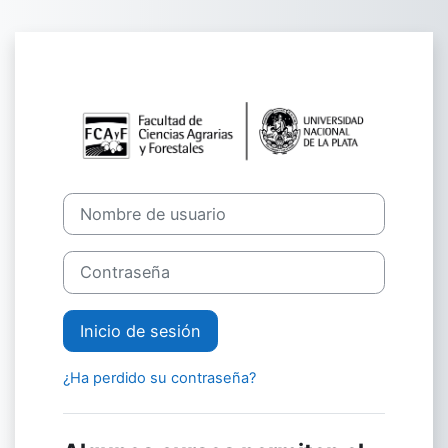
Salta al contenido principal
Iniciar sesión 
Nombre de usuario
Contraseña
Inicio de sesión
¿Ha perdido su contraseña?