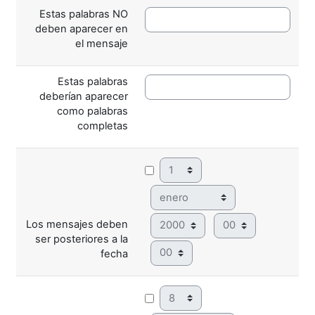
Estas palabras NO
deben aparecer en
el mensaje
Estas palabras
deberían aparecer
como palabras
completas
Día
Mes
Año
Hora
Los mensajes deben
ser posteriores a la
Minuto
fecha
Día