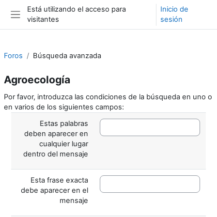
Salta al contenido principal
Está utilizando el acceso para
Inicio de
visitantes
sesión
Panel lateral
Foros
Búsqueda avanzada
Agroecología
Por favor, introduzca las condiciones de la búsqueda en uno o
en varios de los siguientes campos:
Estas palabras
deben aparecer en
cualquier lugar
dentro del mensaje
Esta frase exacta
debe aparecer en el
mensaje