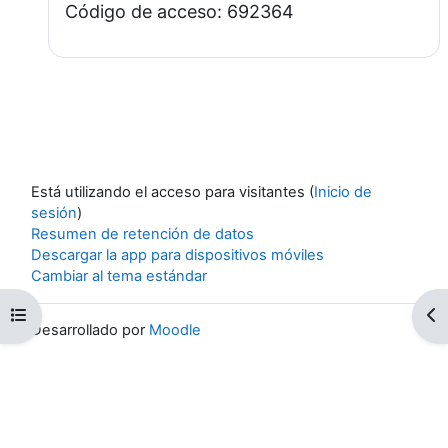
Código de acceso: 692364
Está utilizando el acceso para visitantes (
Inicio de
sesión
)
Resumen de retención de datos
Descargar la app para dispositivos móviles
Cambiar al tema estándar
Abrir índice de cursos
Abr
Desarrollado por
Moodle