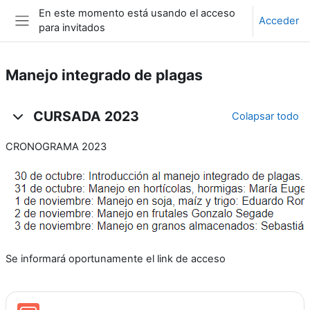
Salta al contenido principal
En este momento está usando el acceso
Acceder
para invitados
Panel lateral
Manejo integrado de plagas
Diagrama de temas
CURSADA 2023
Colapsar todo
CRONOGRAMA 2023
Se informará oportunamente el link de acceso